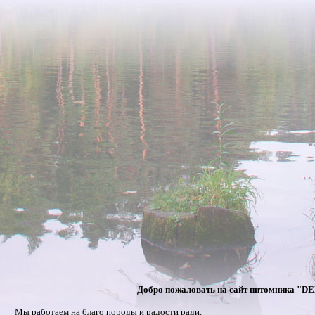
Добро пожаловать на сайт питомника "
Мы работаем на благо породы и радости ради.