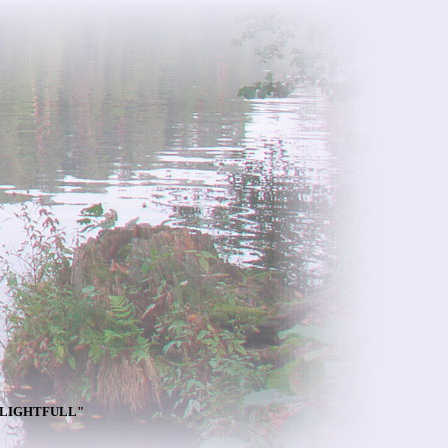
DELIGHTFULL"