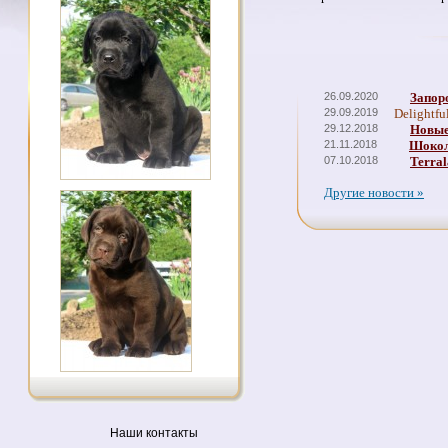
26.09.2020
Запор
29.09.2019
Delightfu
29.12.2018
Новые
21.11.2018
Шокол
07.10.2018
Terral
Другие новости »
Наши контакты