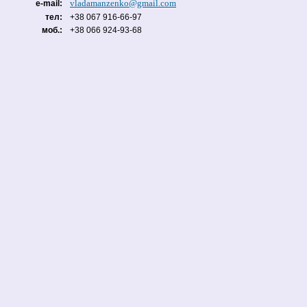
vladamanzenko@gmail.com
e-mail:
тел:
+38 067 916-66-97
моб.:
+38 066 924-93-68