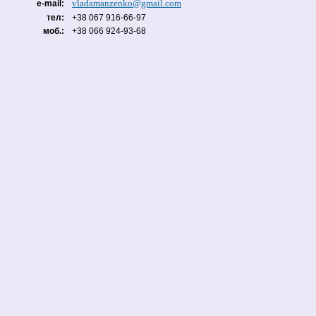
vladamanzenko@gmail.com
e-mail:
тел:
+38 067 916-66-97
моб.:
+38 066 924-93-68