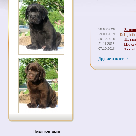
26.09.2020
Запор
29.09.2019
Delightfu
29.12.2018
Новые
21.11.2018
Шокол
07.10.2018
Terral
Другие новости »
Наши контакты