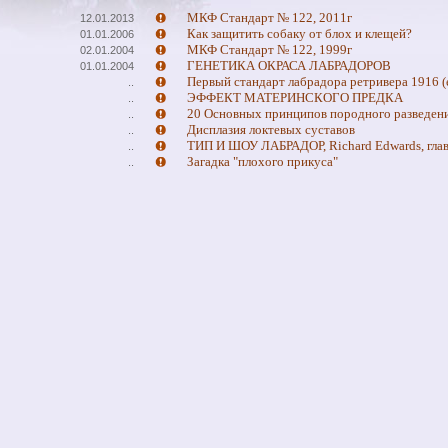
МКФ Стандарт № 122, 2011г
12.01.2013
Как защитить собаку от блох и клещей?
01.01.2006
МКФ Стандарт № 122, 1999г
02.01.2004
ГЕНЕТИКА ОКРАСА ЛАБРАДОРОВ
01.01.2004
Первый стандарт лабрадора ретривера 1916 (
..
ЭФФЕКТ МАТЕРИНСКОГО ПРЕДКА
..
20 Основных принципов породного разведен
..
Дисплазия локтевых суставов
..
ТИП И ШОУ ЛАБРАДОР, Richard Edwards, глав
..
Загадка "плохого прикуса"
..