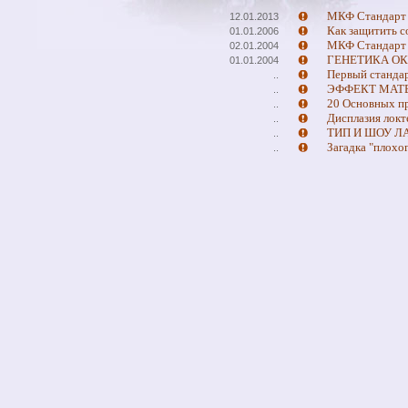
МКФ Стандарт 
12.01.2013
Как защитить с
01.01.2006
МКФ Стандарт 
02.01.2004
ГЕНЕТИКА ОК
01.01.2004
Первый стандар
..
ЭФФЕКТ МАТ
..
20 Основных п
..
Дисплазия локт
..
ТИП И ШОУ ЛАБР
..
Загадка "плохо
..