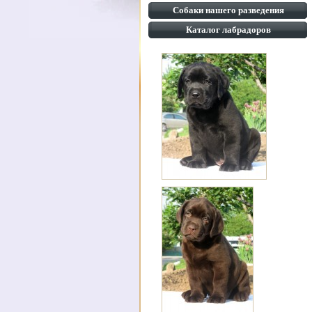
Собаки нашего разведения
Каталог лабрадоров