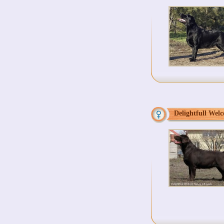
Delightfull Wel