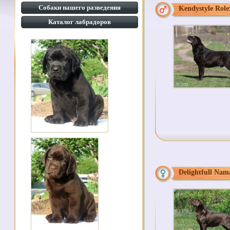
Собаки нашего разведения
Kendystyle Role
Каталог лабрадоров
Delightfull Nam