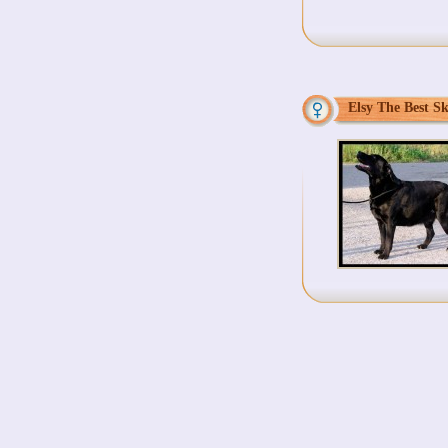
Elsy The Best S