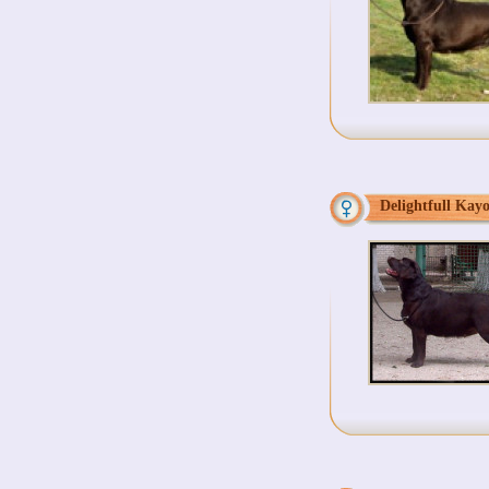
Delightfull Kay