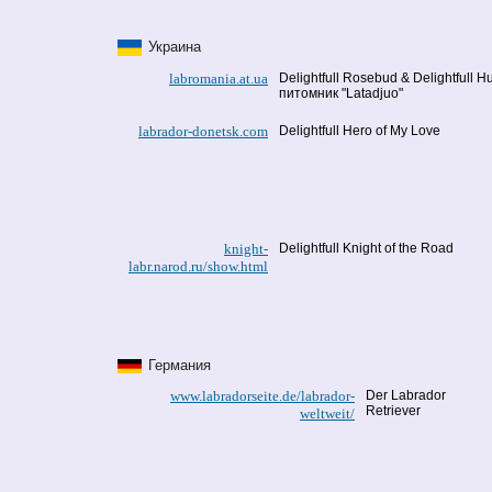
Украина
labromania.at.ua
Delightfull Rosebud & Delightfull 
питомник "Latadjuo"
labrador-donetsk.com
Delightfull Hero of My Love
knight-
Delightfull Knight of the Road
labr.narod.ru/show.html
Германия
www.labradorseite.de/labrador-
Der Labrador
Retriever
weltweit/