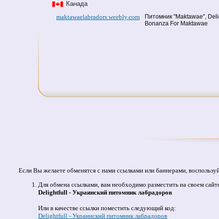
Канада
maktawaelabradors.weebly.com
Питомник "Maktawae", Delig
Bonanza For Maktawae
Если Вы желаете обменятся с нами ссылками или баннерами, воспользу
Для обмена ссылками, вам необходимо разместить на своем сайт
Delightfull - Украинский питомник лабрадоров
Или в качестве ссылки поместить следующий код:
Delightfull - Украинский питомник лабрадоров