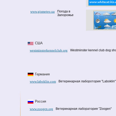
www.gismeteo.ua
Погода в
Запорожье
США
westminsterkennelclub.org
Westminster kennel club dog s
Германия
www.laboklin.com
Ветеринарная лаборотория "Laboklin"
Россия
www.zoogen.org
Ветеринарная лаборатория "Zoogen"