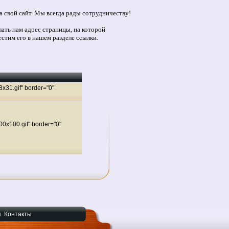
на свой сайт. Мы всегда рады сотрудничеству!
лать нам адрес страницы, на которой
стим его в нашем разделе ссылки.
8x31.gif" border="0"
100x100.gif" border="0"
я
Контакты