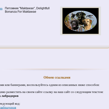
om
Питомник "Maktawae", Delightfull
Bonanza For Maktawae
Обмен ссылками
ами или баннерами, воспользуйтесь одним из описанных ниже способов:
имо разместить на своем сайте ссылку на наш сайт со следующим текстом:
ик лабрадоров
следующий код:
 лабрадоров