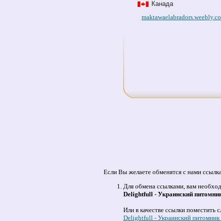
Канада
maktawaelabradors.weebly.c
Если Вы желаете обменятся с нами ссылк
Для обмена ссылками, вам необход
Delightfull - Украинский питомн
Или в качестве ссылки поместить 
Delightfull - Украинский питомник