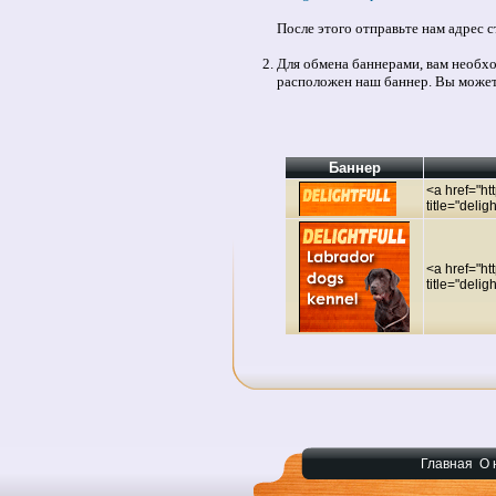
После этого отправьте нам адрес с
Для обмена баннерами, вам необхо
расположен наш баннер. Вы можете
Баннер
<a href="ht
title="deli
<a href="ht
title="deli
Главная
О 