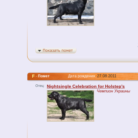
F
27.08.2011
-
Помет
Дата рождения:
Отец:
Nightsingle Celebration for Holstep's
Чемпион Украины