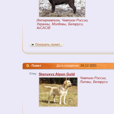
Интерчемпион, Чемпион России,
Украины, Молдовы, Беларуси,
4xCACIB
D
24.12.2001
-
Помет
Дата рождения:
Отец:
Stenveyz Alpen Gold
Чемпион России,
Литвы, Беларуси