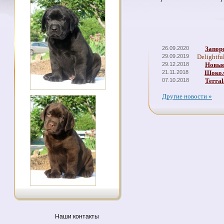
26.09.2020
Запор
29.09.2019
Delightfu
29.12.2018
Новые
21.11.2018
Шокол
07.10.2018
Terral
Другие новости »
Наши контакты