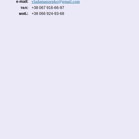
vladamanzenko@gmail.com
e-mail:
тел:
+38 067 916-66-97
моб.:
+38 066 924-93-68