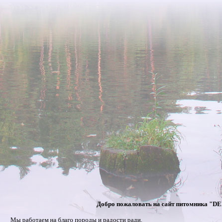
Добро пожаловать на сайт питомника "
Мы работаем на благо породы и радости ради.