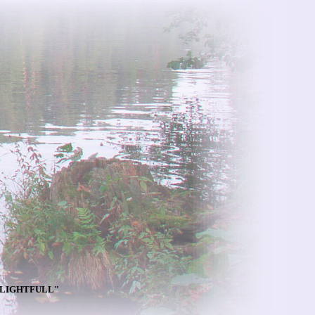
DELIGHTFULL"