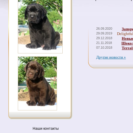
26.09.2020
Запор
29.09.2019
Delightfu
29.12.2018
Новые
21.11.2018
Шокол
07.10.2018
Terral
Другие новости »
Наши контакты