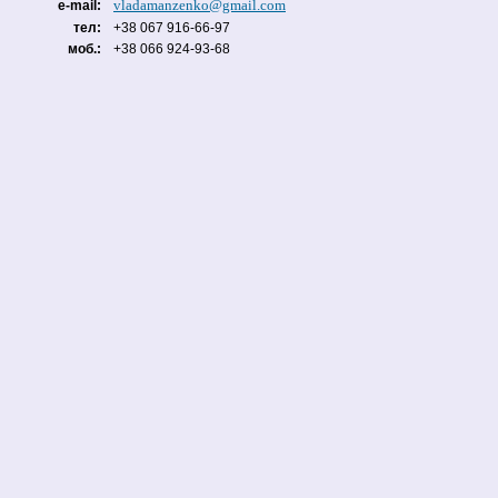
vladamanzenko@gmail.com
e-mail:
тел:
+38 067 916-66-97
моб.:
+38 066 924-93-68