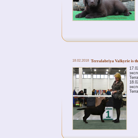
18.02.2018
Terralabriya Valkyrie is t
17.0
эксп
Terr
18.0
эксп
Terr