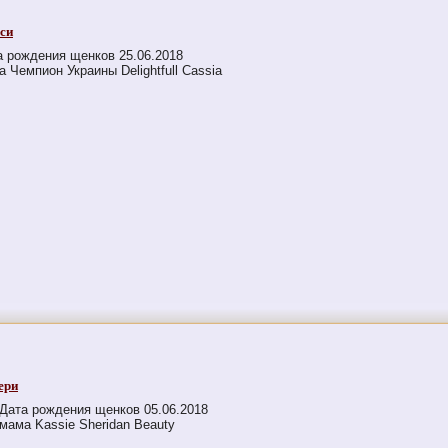
си
а рождения щенков 25.06.2018
 Чемпион Украины Delightfull Cassia
ери
Дата рождения щенков 05.06.2018
мама Kassie Sheridan Beauty