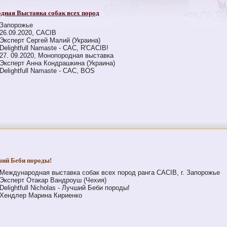
дная Выставка собак всех пород
Запорожье
26.09.2020, CACIB
Эксперт Сергей Малий (Украина)
Delightfull Namaste - CAC, R'CACIB!
27. 09.2020, Монопородная выставка
Эксперт Анна Кондрашкина (Украина)
Delightfull Namaste - CAC, BOS
чший Беби породы!
Международная выставка собак всех пород ранга CACIB, г. Запорожье
Эксперт Отакар Вандроуш (Чехия)
Delightfull Nicholas - Лучший Беби породы!
Хендлер Марина Кириенко