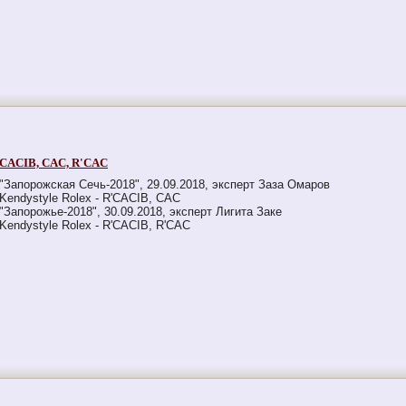
R'CACIB, CAC, R'CAC
"Запорожская Сечь-2018", 29.09.2018, эксперт Заза Омаров
Kendystyle Rolex - R'CACIB, CAC
"Запорожье-2018", 30.09.2018, эксперт Лигита Заке
Kendystyle Rolex - R'CACIB, R'CAC