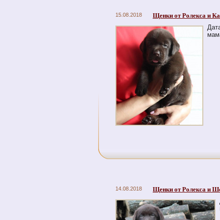
15.08.2018
Щенки от Ролекса и Ка
Дат
мама
14.08.2018
Щенки от Ролекса и Ш