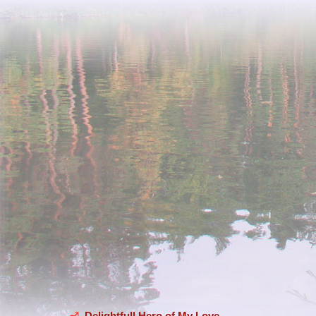
Delightfull Hero of My Love