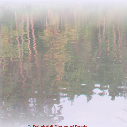
Delightfull Diction of Poetic