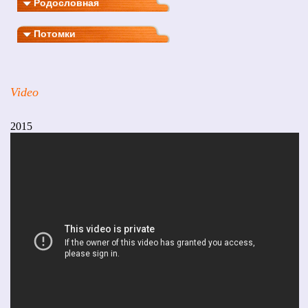
Родословная
Потомки
Video
2015